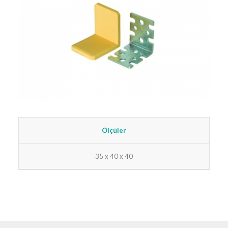
Ölçüler
35 x 40 x 40