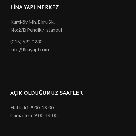
LINA YAPI MERKEZ
Kurtköy Mh. Ebru Sk.
No:2/B Pendik / İstanbul
(216) 592 0230
info@linayapi.com
AÇIK OLDUĞUMUZ SAATLER
Hafta içi: 9:00-18:00
Cumartesi: 9:00-14:00