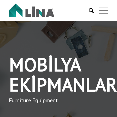
MOBİLYA
EKİPMANLAR
Furniture Equipment