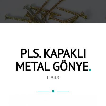
PLS. KAPAKLI
METAL GÖNYE
.
L-943