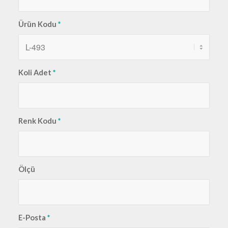
Ürün Kodu
*
Koli Adet
*
Renk Kodu
*
Ölçü
E-Posta
*