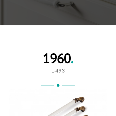
1960
.
L-493