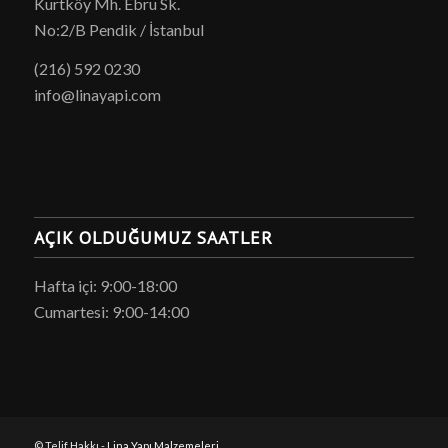
Kurtköy Mh. Ebru Sk.
No:2/B Pendik / İstanbul
(216) 592 0230
info@linayapi.com
AÇIK OLDUĞUMUZ SAATLER
Hafta içi: 9:00-18:00
Cumartesi: 9:00-14:00
© Telif Hakkı -
Lina Yapı Malzemeleri