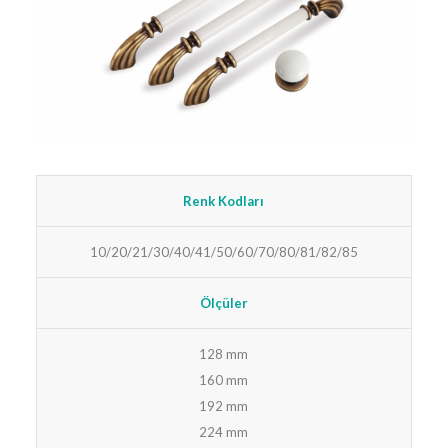
Renk Kodları
10/20/21/30/40/41/50/60/70/80/81/82/85
Ölçüler
128 mm
160 mm
192 mm
224 mm