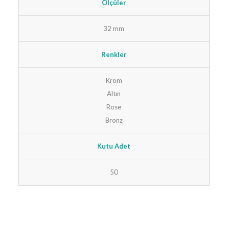
Ölçüler
32 mm
Renkler
Krom
Altın
Rose
Bronz
Kutu Adet
50