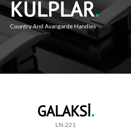
KULPLAR
.
Country And Avangarde Handles
GALAKSİ
.
LN-221