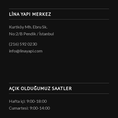
LINA YAPI MERKEZ
Kurtköy Mh. Ebru Sk.
No:2/B Pendik / İstanbul
(216) 592 0230
info@linayapi.com
AÇIK OLDUĞUMUZ SAATLER
Hafta içi: 9:00-18:00
Cumartesi: 9:00-14:00