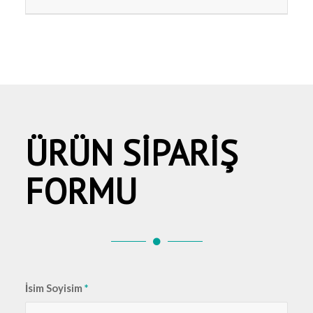
ÜRÜN SİPARİŞ
FORMU
İsim Soyisim
*