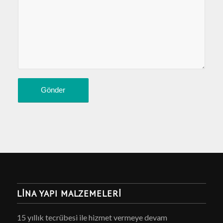
LINA YAPI MALZEMELERI
15 yıllık tecrübesi ile hizmet vermeye devam