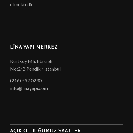
etmektedir.
LINA YAPI MERKEZ
Kurtköy Mh. Ebru Sk.
No:2/B Pendik / İstanbul
(216) 592 0230
info@linayapi.com
AÇIK OLDUĞUMUZ SAATLER