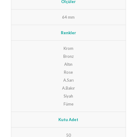
Ölçüler
64 mm
Renkler
Krom
Bronz
Altın
Rose
A.Sarı
A.Bakır
Siyah
Füme
Kutu Adet
50